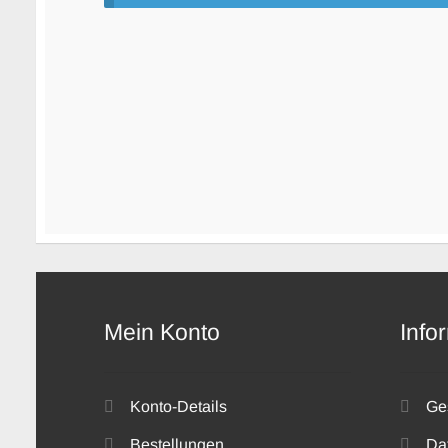
Mein Konto
Info
Konto-Details
Ge
Bestellungen
Da