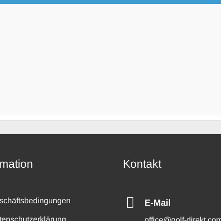
rmation
Kontakt
schäftsbedingungen
E-Mail
tenschutzerklärung
office@golf-direkt.co